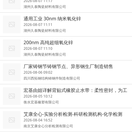
2026-08-07 11:17
湖州久泰陶瓷材料有限公司
通用工业 30nm 纳米氧化锌
2026-08-07 11:11
湖州久泰陶瓷材料有限公司
200nm 高纯超细氧化锌
2026-08-07 11:10
湖州久泰陶瓷材料有限公司
厂家铸钢节铸钢节点、异形钢生厂制造销售
2026-08-06 09:02
四川西拓钢结构铸钢件制造有限公司
宏基由姐详解背贴式橡胶止水带：柔性密封，为工
程持久挡水
2026-08-05 10:12
衡水宏基橡塑有限公司
艾康全心-实验分析检测-科研检测机构-化学检测
2026-08-04 16:52
南京艾康全心分析检测有限公司